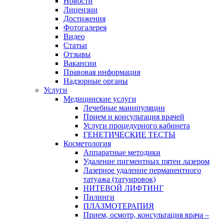
Новости
Лицензии
Достижения
Фотогалерея
Видео
Статьи
Отзывы
Вакансии
Правовая информация
Надзорные органы
Услуги
Медицинские услуги
Лечебные манипуляции
Прием и консультация врачей
Услуги процедурного кабинета
ГЕНЕТИЧЕСКИЕ ТЕСТЫ
Косметология
Аппаратные методики
Удаление пигментных пятен лазером
Лазерное удаление перманентного
татуажа (татуировок)
НИТЕВОЙ ЛИФТИНГ
Пилинги
ПЛАЗМОТЕРАПИЯ
Прием, осмотр, консультация врача –