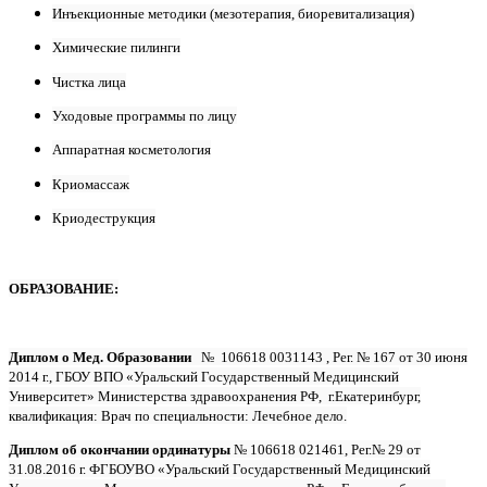
Инъекционные методики (мезотерапия, биоревитализация)
Химические пилинги
Чистка лица
Уходовые программы по лицу
Аппаратная косметология
Криомассаж
Криодеструкция
ОБРАЗОВАНИЕ:
Диплом о Мед. Образовании
№ 106618 0031143 , Рег. № 167 от 30 июня
2014 г., ГБОУ ВПО «Уральский Государственный Медицинский
Университет» Министерства здравоохранения РФ, г.Екатеринбург,
квалификация: Врач по специальности: Лечебное дело.
Диплом об окончании ординатуры
№ 106618 021461, Рег.№ 29 от
31.08.2016 г. ФГБОУВО «Уральский Государственный Медицинский