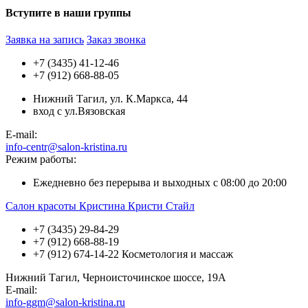
Вступите в наши группы
Заявка на запись
Заказ звонка
+7 (3435) 41-12-46
+7 (912) 668-88-05
Нижний Тагил, ул. К.Маркса, 44
вход с ул.Вязовская
E-mail:
info-centr@salon-kristina.ru
Режим работы:
Ежедневно без перерыва и выходных с 08:00 до 20:00
Салон красоты Кристина Кристи Стайл
+7 (3435) 29-84-29
+7 (912) 668-88-19
+7 (912) 674-14-22 Косметология и массаж
Нижний Тагил, Черноисточинское шоссе, 19А
E-mail:
info-ggm@salon-kristina.ru