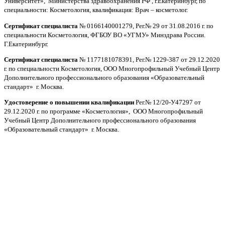
Университет», Министерства здравоохранения РФ , г.Екатеринбург, по
специальности: Косметология, квалификация: Врач – косметолог.
Сертификат специалиста
№ 0166140001279, Рег.№ 29 от 31.08.2016 г. по
специальности Косметология, ФГБОУ ВО «УГМУ» Минздрава России.
Г.Екатеринбург.
Сертификат специалиста
№ 1177181078391, Рег.№ 1229-387 от 29.12.2020
г. по специальности Косметология, ООО Многопрофильный Учебный Центр
Дополнительного профессионального образования «Образовательный
стандарт» г. Москва.
Удостоверение о повышении квалификации
Рег.№ 12/20-У47297 от
29.12.2020 г. по программе «Косметология», ООО Многопрофильный
Учебный Центр Дополнительного профессионального образования
«Образовательный стандарт» г. Москва.