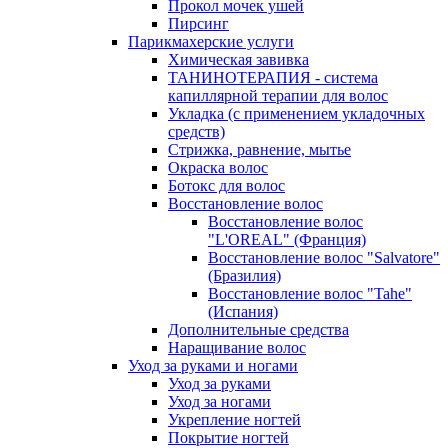
Прокол мочек ушей
Пирсинг
Парикмахерские услуги
Химическая завивка
ТАНИНОТЕРАПИЯ - система
капиллярной терапии для волос
Укладка (с применением укладочных
средств)
Стрижка, равнение, мытье
Окраска волос
Ботокс для волос
Восстановление волос
Восстановление волос
"L'OREAL" (Франция)
Восстановление волос "Salvatore"
(Бразилия)
Восстановление волос "Tahe"
(Испания)
Дополнительные средства
Наращивание волос
Уход за руками и ногами
Уход за руками
Уход за ногами
Укрепление ногтей
Покрытие ногтей