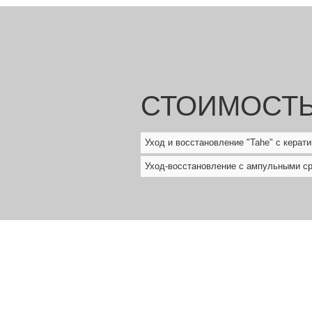
СТОИМОСТ
Уход и восстановление "Tahe" с керат
Уход-восстановление с ампульными с