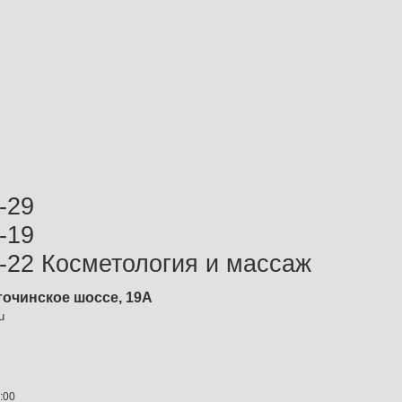
-29
-19
4-22 Косметология и массаж
точинское шоссе, 19А
u
:00