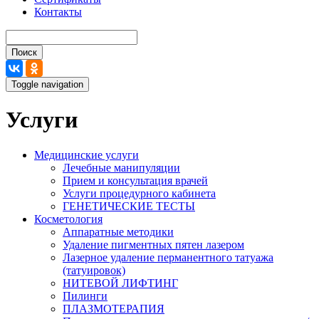
Контакты
Поиск
Toggle navigation
Услуги
Медицинские услуги
Лечебные манипуляции
Прием и консультация врачей
Услуги процедурного кабинета
ГЕНЕТИЧЕСКИЕ ТЕСТЫ
Косметология
Аппаратные методики
Удаление пигментных пятен лазером
Лазерное удаление перманентного татуажа
(татуировок)
НИТЕВОЙ ЛИФТИНГ
Пилинги
ПЛАЗМОТЕРАПИЯ