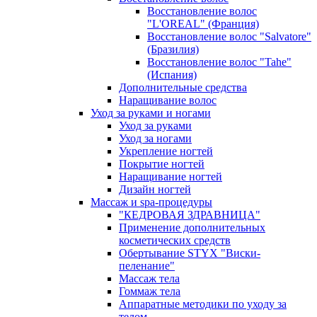
Восстановление волос
"L'OREAL" (Франция)
Восстановление волос "Salvatore"
(Бразилия)
Восстановление волос "Tahe"
(Испания)
Дополнительные средства
Наращивание волос
Уход за руками и ногами
Уход за руками
Уход за ногами
Укрепление ногтей
Покрытие ногтей
Наращивание ногтей
Дизайн ногтей
Массаж и spa-процедуры
"КЕДРОВАЯ ЗДРАВНИЦА"
Применение дополнительных
косметических средств
Обертывание STYX "Виски-
пеленание"
Массаж тела
Гоммаж тела
Аппаратные методики по уходу за
телом