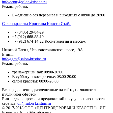
info-centr@salon-kristina.ru
Режим работы:
Ежедневно без перерыва и выходных с 08:00 до 20:00
Салон красоты Кристина Кристи Стайл
+7 (3435) 29-84-29
+7 (912) 668-88-19
+7 (912) 674-14-22 Косметология и массаж
Нижний Тагил, Черноисточинское шоссе, 19А
E-mail:
info-ggm@salon-kristina.ru
Режим работы:
тренажерный зал: 08:00-20:00
В субботу и воскресенье: 08:00-20:00
салон красоты: 08:00-20:00
Все предложения, размещенные на сайте, не являются
публичной офертой.
E-mail для вопросов и предложений по улучшению качества
сервиса:
dir@salon-kristina.ru
© 2017-2018 ООО «ЦЕНТР ЗДОРОВЬЯ И КРАСОТЫ», ИП
Волчкова Алла Михайловна