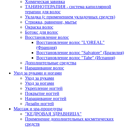
Химическая завивка
ТАНИНОТЕРАПИЯ - система капиллярной
терапии для волос
Укладка (с применением укладочных средств)
Стрижка, равнение, мытье
Окраска волос
Ботокс для волос
Восстановление волос
Восстановление волос "L'OREAL"
(Франция)
Восстановление волос "Salvatore" (Бразилия)
Восстановление волос "Tahe" (Испания)
Дополнительные средства
Наращивание волос
Уход за руками и ногами
Уход за руками
Уход за ногами
Укрепление ногтей
Покрытие ногтей
Наращивание ногтей
Дизайн ногтей
Массаж и spa-процедуры
"КЕДРОВАЯ ЗДРАВНИЦА"
Применение дополнительных косметических
средств