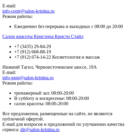
E-mail:
info-centr@salon-kristina.ru
Режим работы:
Ежедневно без перерыва и выходных с 08:00 до 20:00
Салон красоты Кристина Кристи Стайл
+7 (3435) 29-84-29
+7 (912) 668-88-19
+7 (912) 674-14-22 Косметология и массаж
Нижний Тагил, Черноисточинское шоссе, 19А
E-mail:
info-ggm@salon-kristina.ru
Режим работы:
тренажерный зал: 08:00-20:00
В субботу и воскресенье: 08:00-20:00
салон красоты: 08:00-20:00
Все предложения, размещенные на сайте, не являются
публичной офертой.
E-mail для вопросов и предложений по улучшению качества
сервиса:
dir@salon-kristina.ru