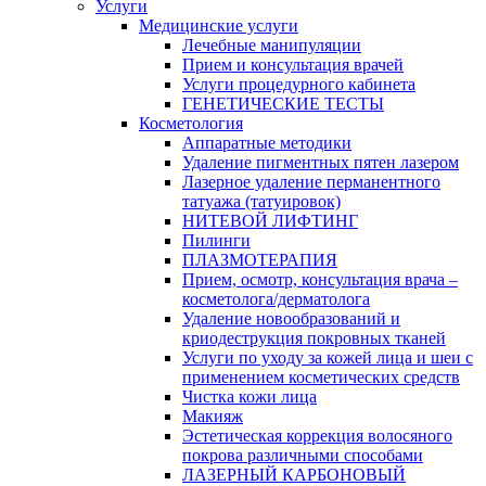
Услуги
Медицинские услуги
Лечебные манипуляции
Прием и консультация врачей
Услуги процедурного кабинета
ГЕНЕТИЧЕСКИЕ ТЕСТЫ
Косметология
Аппаратные методики
Удаление пигментных пятен лазером
Лазерное удаление перманентного
татуажа (татуировок)
НИТЕВОЙ ЛИФТИНГ
Пилинги
ПЛАЗМОТЕРАПИЯ
Прием, осмотр, консультация врача –
косметолога/дерматолога
Удаление новообразований и
криодеструкция покровных тканей
Услуги по уходу за кожей лица и шеи с
применением косметических средств
Чистка кожи лица
Макияж
Эстетическая коррекция волосяного
покрова различными способами
ЛАЗЕРНЫЙ КАРБОНОВЫЙ