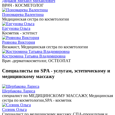
Дядьков Михаил Михайлович
ВРАЧ - КОСМЕТОЛОГ
Пономарева Валентина
Медицинская сестра по косметологии
Ергунова Ольга
Косметик - эстетист
Риянова Виктория
Визажист, Медицинская сестра по косметологии
Костромина Татьяна Владимировна
Врач -дерматокосметолог, ОСТЕОПАТ
Специалисты по SPA - услугам, эстетическому и
медицинскому массажу
Щербакова Лариса
специалист по МЕДИЦИНСКОМУ МАССАЖУ, Медицинская
сестра по косметологии,SPA - косметик
Созник Ольга
Специалист по медицинскому массажу, СПА-процедурам и