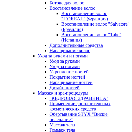
Ботокс для волос
Восстановление волос
Восстановление волос
"L'OREAL" (Франция)
Восстановление волос "Salvatore"
(Бразилия)
Восстановление волос "Tahe"
(Испания)
Дополнительные средства
Наращивание волос
Уход за руками и ногами
Уход за руками
Уход за ногами
Укрепление ногтей
Покрытие ногтей
Наращивание ногтей
Дизайн ногтей
Массаж и spa-процедуры
"КЕДРОВАЯ ЗДРАВНИЦА"
Применение дополнительных
косметических средств
Обертывание STYX "Виски-
пеленание"
Массаж тела
Гоммаж тела