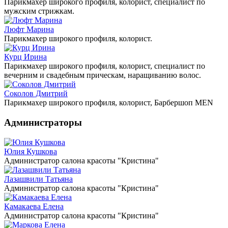
Парикмахер широкого профиля, колорист, специалист по
мужским стрижкам.
Люфт Марина
Парикмахер широкого профиля, колорист.
Курц Ирина
Парикмахер широкого профиля, колорист, специалист по
вечерним и свадебным прическам, наращиванию волос.
Соколов Дмитрий
Парикмахер широкого профиля, колорист, Барбершоп MЕN
Администраторы
Юлия Кушкова
Администратор салона красоты "Кристина"
Лазашвили Татьяна
Администратор салона красоты "Кристина"
Камакаева Елена
Администратор салона красоты "Кристина"