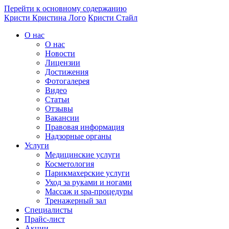
Перейти к основному содержанию
Кристи
Кристина Лого
Кристи Стайл
О нас
О нас
Новости
Лицензии
Достижения
Фотогалерея
Видео
Статьи
Отзывы
Вакансии
Правовая информация
Надзорные органы
Услуги
Медицинские услуги
Косметология
Парикмахерские услуги
Уход за руками и ногами
Массаж и spa-процедуры
Тренажерный зал
Специалисты
Прайс-лист
Акции