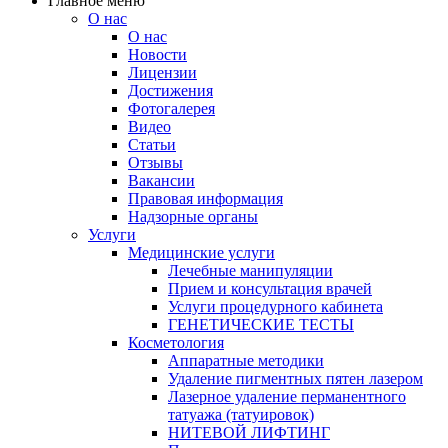
Главное меню
О нас
О нас
Новости
Лицензии
Достижения
Фотогалерея
Видео
Статьи
Отзывы
Вакансии
Правовая информация
Надзорные органы
Услуги
Медицинские услуги
Лечебные манипуляции
Прием и консультация врачей
Услуги процедурного кабинета
ГЕНЕТИЧЕСКИЕ ТЕСТЫ
Косметология
Аппаратные методики
Удаление пигментных пятен лазером
Лазерное удаление перманентного
татуажа (татуировок)
НИТЕВОЙ ЛИФТИНГ