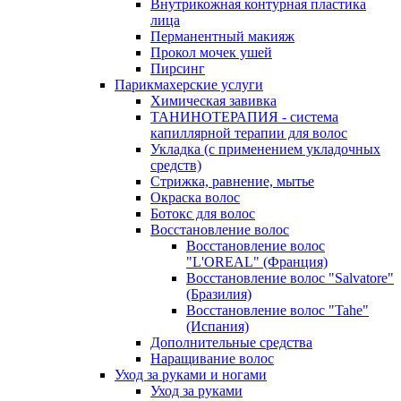
Внутрикожная контурная пластика
лица
Перманентный макияж
Прокол мочек ушей
Пирсинг
Парикмахерские услуги
Химическая завивка
ТАНИНОТЕРАПИЯ - система
капиллярной терапии для волос
Укладка (с применением укладочных
средств)
Стрижка, равнение, мытье
Окраска волос
Ботокс для волос
Восстановление волос
Восстановление волос
"L'OREAL" (Франция)
Восстановление волос "Salvatore"
(Бразилия)
Восстановление волос "Tahe"
(Испания)
Дополнительные средства
Наращивание волос
Уход за руками и ногами
Уход за руками