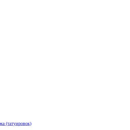
жа (татуировок)