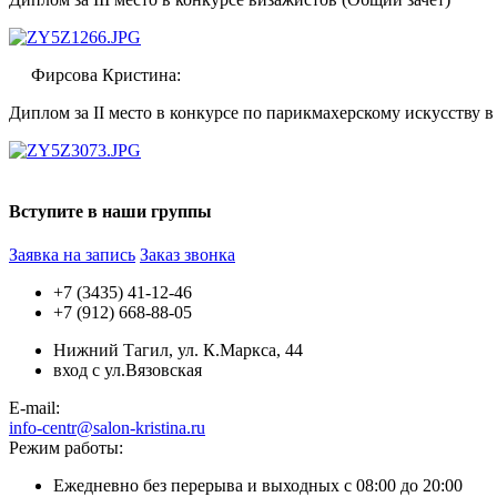
Фирсова Кристина:
Диплом за II место в конкурсе по парикмахерскому искусству
Вступите в наши группы
Заявка на запись
Заказ звонка
+7 (3435) 41-12-46
+7 (912) 668-88-05
Нижний Тагил, ул. К.Маркса, 44
вход с ул.Вязовская
E-mail:
info-centr@salon-kristina.ru
Режим работы:
Ежедневно без перерыва и выходных с 08:00 до 20:00