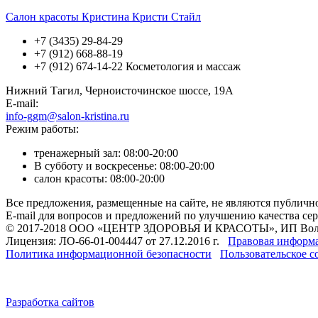
Салон красоты Кристина Кристи Стайл
+7 (3435) 29-84-29
+7 (912) 668-88-19
+7 (912) 674-14-22 Косметология и массаж
Нижний Тагил, Черноисточинское шоссе, 19А
E-mail:
info-ggm@salon-kristina.ru
Режим работы:
тренажерный зал: 08:00-20:00
В субботу и воскресенье: 08:00-20:00
салон красоты: 08:00-20:00
Все предложения, размещенные на сайте, не являются публичн
E-mail для вопросов и предложений по улучшению качества се
© 2017-2018 ООО «ЦЕНТР ЗДОРОВЬЯ И КРАСОТЫ», ИП Волч
Лицензия: ЛО-66-01-004447 от 27.12.2016 г.
Правовая информ
Политика информационной безопасности
Пользовательское с
Разработка сайтов