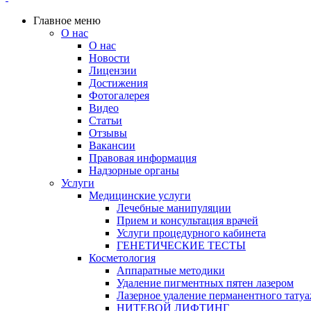
Главное меню
О нас
О нас
Новости
Лицензии
Достижения
Фотогалерея
Видео
Статьи
Отзывы
Вакансии
Правовая информация
Надзорные органы
Услуги
Медицинские услуги
Лечебные манипуляции
Прием и консультация врачей
Услуги процедурного кабинета
ГЕНЕТИЧЕСКИЕ ТЕСТЫ
Косметология
Аппаратные методики
Удаление пигментных пятен лазером
Лазерное удаление перманентного татуа
НИТЕВОЙ ЛИФТИНГ