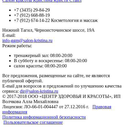
Салон красоты Кристина Кристи Стайл
+7 (3435) 29-84-29
+7 (912) 668-88-19
+7 (912) 674-14-22 Косметология и массаж
Нижний Тагил, Черноисточинское шоссе, 19А
E-mail:
info-ggm@salon-kristina.ru
Режим работы:
тренажерный зал: 08:00-20:00
В субботу и воскресенье: 08:00-20:00
салон красоты: 08:00-20:00
Все предложения, размещенные на сайте, не являются
публичной офертой.
E-mail для вопросов и предложений по улучшению качества
сервиса:
dir@salon-kristina.ru
© 2017-2018 ООО «ЦЕНТР ЗДОРОВЬЯ И КРАСОТЫ», ИП
Волчкова Алла Михайловна
Лицензия: ЛО-66-01-004447 от 27.12.2016 г.
Правовая
информация
Политика информационной безопасности
Пользовательское соглашение