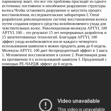
парикмахер знает, что все эти проблемы просходят из одного
источника: постоянное и неизбежное разрушение структуры
волоса.Чтобы остановить разрушение и запустить процесс
восстановления, исследовательские лаборатории L`Oreal
разработали революционную систему восстановления волоса
путем создания первого средства возобновляемого ухода для
чувствительных волос. Революционная молекула APTYL 100
APTYL 100 – это результат 15 лет непрерывных разработок и
15 запатентованных технологий. Благодаря APTYL 100
эффект ухода возобновляется после каждого четвертого
использования шампуня и можно продлить дома до 6 недель.
Молекула APTYL 100 дает беспрецедентный эффект в 3 шага:
1. Мгновенное восстановление в салоне 2. Реактивация дома
на протяжении 4-х использований шампуня 3. Продленный с
помощью РЕ-ЧАРДЖ эффект до 6 недель