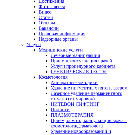
Достижения
Фотогалерея
Видео
Статьи
Отзывы
Вакансии
Правовая информация
Надзорные органы
Услуги
Медицинские услуги
Лечебные манипуляции
Прием и консультация врачей
Услуги процедурного кабинета
ГЕНЕТИЧЕСКИЕ ТЕСТЫ
Косметология
Аппаратные методики
Удаление пигментных пятен лазером
Лазерное удаление перманентного
татуажа (татуировок)
НИТЕВОЙ ЛИФТИНГ
Пилинги
ПЛАЗМОТЕРАПИЯ
Прием, осмотр, консультация врача –
косметолога/дерматолога
Удаление новообразований и