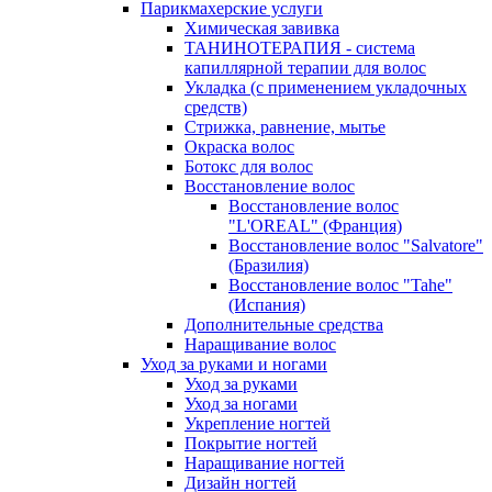
Парикмахерские услуги
Химическая завивка
ТАНИНОТЕРАПИЯ - система
капиллярной терапии для волос
Укладка (с применением укладочных
средств)
Стрижка, равнение, мытье
Окраска волос
Ботокс для волос
Восстановление волос
Восстановление волос
"L'OREAL" (Франция)
Восстановление волос "Salvatore"
(Бразилия)
Восстановление волос "Tahe"
(Испания)
Дополнительные средства
Наращивание волос
Уход за руками и ногами
Уход за руками
Уход за ногами
Укрепление ногтей
Покрытие ногтей
Наращивание ногтей
Дизайн ногтей