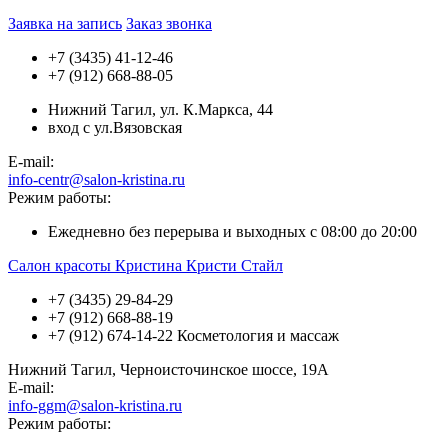
Заявка на запись
Заказ звонка
+7 (3435) 41-12-46
+7 (912) 668-88-05
Нижний Тагил, ул. К.Маркса, 44
вход с ул.Вязовская
E-mail:
info-centr@salon-kristina.ru
Режим работы:
Ежедневно без перерыва и выходных с 08:00 до 20:00
Салон красоты Кристина Кристи Стайл
+7 (3435) 29-84-29
+7 (912) 668-88-19
+7 (912) 674-14-22 Косметология и массаж
Нижний Тагил, Черноисточинское шоссе, 19А
E-mail:
info-ggm@salon-kristina.ru
Режим работы: