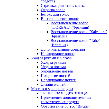
средств)
Стрижка, равнение, мытье
Окраска волос
Ботокс для волос
Восстановление волос
Восстановление волос
"L'OREAL" (Франция)
Восстановление волос "Salvatore"
(Бразилия)
Восстановление волос "Tahe"
(Испания)
Дополнительные средства
Наращивание волос
Уход за руками и ногами
Уход за руками
Уход за ногами
Укрепление ногтей
Покрытие ногтей
Наращивание ногтей
Дизайн ногтей
Массаж и spa-процедуры
"КЕДРОВАЯ ЗДРАВНИЦА"
Применение дополнительных
косметических средств
Обертывание STYX "Виски-