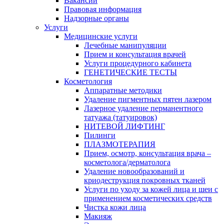
Вакансии
Правовая информация
Надзорные органы
Услуги
Медицинские услуги
Лечебные манипуляции
Прием и консультация врачей
Услуги процедурного кабинета
ГЕНЕТИЧЕСКИЕ ТЕСТЫ
Косметология
Аппаратные методики
Удаление пигментных пятен лазером
Лазерное удаление перманентного
татуажа (татуировок)
НИТЕВОЙ ЛИФТИНГ
Пилинги
ПЛАЗМОТЕРАПИЯ
Прием, осмотр, консультация врача –
косметолога/дерматолога
Удаление новообразований и
криодеструкция покровных тканей
Услуги по уходу за кожей лица и шеи с
применением косметических средств
Чистка кожи лица
Макияж