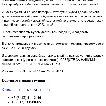
набирать в штат сотрудников, обучать их в самых лучших школах
Екатеринбурга и Москвы, делать ремонт и готовиться к открытию!
25 лет спустя, мы снова повторим этот путь: будем делать ремонт,
дополнительно набирать и обучать новых специалистов, приглашать
к нам новых гостей и дружной компанией, все вместе отмечать нашу
юбилейную дату в июле 2023 года!
Шесть месяцев мы будем дарить вам подарки, и радовать
различными мероприятиями!
В знак благодарности и верности вы сможете получить красоту всего
за 25, 250, 2 500 рублей!
В феврале данная цена будет актуальной на разные услуги в разных
направлениях (у разных специалистов). СЛЕДИТЕ ЗА НАШИМИ
АККАУНТАМИ В СОЦИАЛЬНЫХ СЕТЯХ!
Актуально с
01.02.2023
по
28.02.2023
Вступите в наши группы
Заявка на запись
Заказ звонка
+7 (3435) 41-12-46
+7 (912) 668-88-05